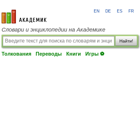
EN
DE
ES
FR
academic.ru
Словари и энциклопедии на Академике
Найти!
Толкования
Переводы
Книги
Игры ⚽