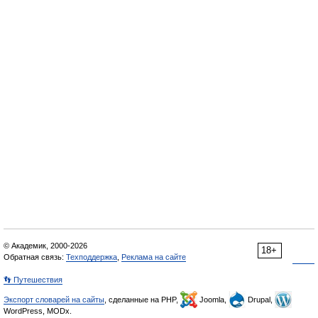
© Академик, 2000-2026
18+
Обратная связь:
Техподдержка
,
Реклама на сайте
👣 Путешествия
Экспорт словарей на сайты
, сделанные на PHP,
Joomla,
Drupal,
WordPress, MODx.